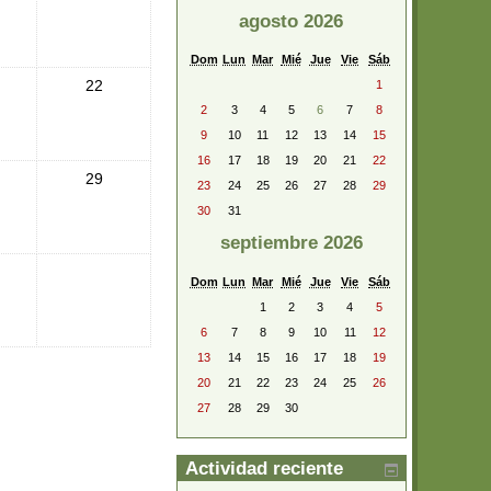
agosto 2026
Dom
Lun
Mar
Mié
Jue
Vie
Sáb
22
1
2
3
4
5
6
7
8
9
10
11
12
13
14
15
16
17
18
19
20
21
22
29
23
24
25
26
27
28
29
30
31
septiembre 2026
Dom
Lun
Mar
Mié
Jue
Vie
Sáb
1
2
3
4
5
6
7
8
9
10
11
12
13
14
15
16
17
18
19
20
21
22
23
24
25
26
27
28
29
30
Actividad reciente