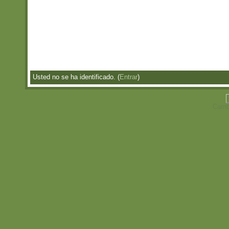
Usted no se ha identificado. (
Entrar
)
Cambi