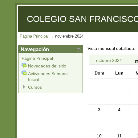
COLEGIO SAN FRANCISCO
Página Principal
→
noviembre 2024
Vista mensual detallada:
Navegación
Página Principal
←
octubre 2024
Novedades del sitio
Dom
Lun
M
Actividades Semana
Inicial
Cursos
3
4
10
11