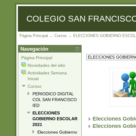
COLEGIO SAN FRANCISCO
Página Principal
→
Cursos
→
ELECCIONES GOBIERNO ESCOL
Navegación
Página Principal
Novedades del sitio
Actividades Semana
Inicial
Cursos
PERIODICO DIGITAL
COL SAN FRANCISCO
IED
ELECCIONES
Elecciones Gobi
GOBIERNO ESCOLAR
2021
Elecciones Gobi
Elecciones Gobierno