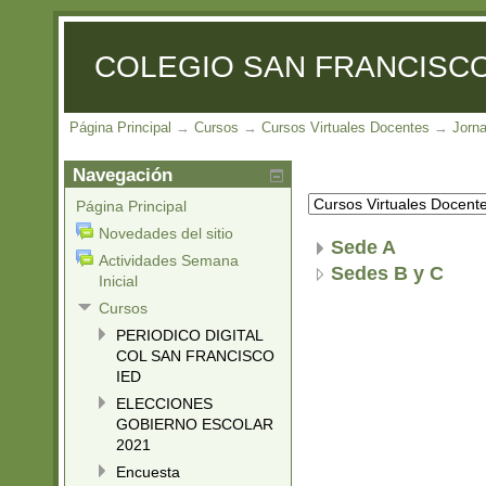
COLEGIO SAN FRANCISCO
Página Principal
→
Cursos
→
Cursos Virtuales Docentes
→
Jorn
Navegación
Página Principal
Novedades del sitio
Sede A
Actividades Semana
Sedes B y C
Inicial
Cursos
PERIODICO DIGITAL
COL SAN FRANCISCO
IED
ELECCIONES
GOBIERNO ESCOLAR
2021
Encuesta