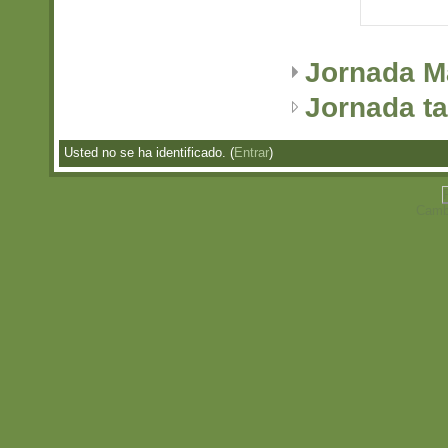
Jornada 
Jornada t
Usted no se ha identificado. (
Entrar
)
Cambi