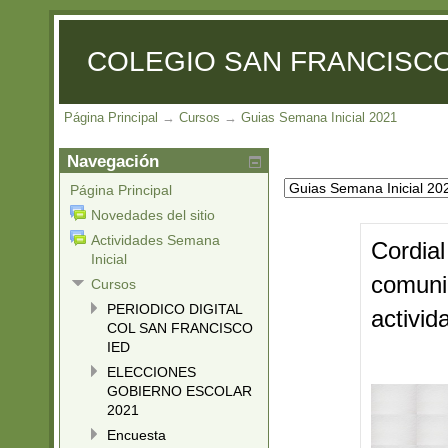
COLEGIO SAN FRANCISCO
Página Principal
→
Cursos
→
Guias Semana Inicial 2021
Navegación
Página Principal
Novedades del sitio
Actividades Semana
Cordial
Inicial
comunid
Cursos
PERIODICO DIGITAL
activid
COL SAN FRANCISCO
IED
ELECCIONES
GOBIERNO ESCOLAR
2021
Encuesta