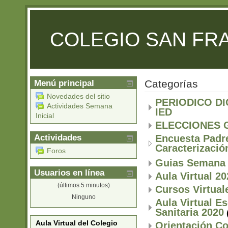
COLEGIO SAN FR
Categorías
Menú principal
Novedades del sitio
PERIODICO DI
Actividades Semana
IED
Inicial
ELECCIONES 
Actividades
Encuesta Padr
Caracterizaci
Foros
Guias Semana I
Usuarios en línea
Aula Virtual 20
(últimos 5 minutos)
Cursos Virtual
Ninguno
Aula Virtual E
Sanitaria 2020
Aula Virtual del Colegio
Orientación Co