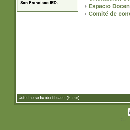
San Francisco IED.
Espacio Doce
Comité de conv
Usted no se ha identificado. (
Entrar
)
Cambi