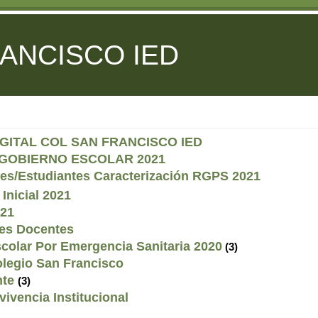
ANCISCO IED
IGITAL COL SAN FRANCISCO IED
GOBIERNO ESCOLAR 2021
es/Estudiantes Caracterización RGPS 2021
Inicial 2021
021
les Docentes
scolar Por Emergencia Sanitaria 2020
(3)
olegio San Francisco
nte
(3)
ivencia Institucional