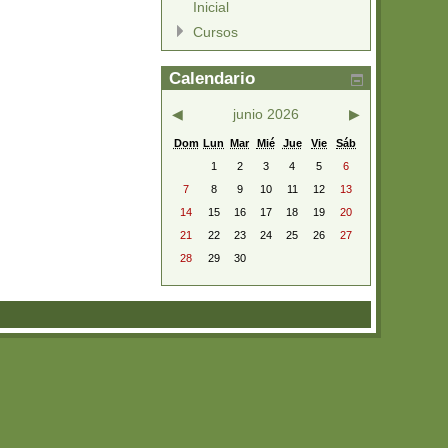
Inicial
Cursos
Calendario
◀
junio 2026
▶
Dom
Lun
Mar
Mié
Jue
Vie
Sáb
1
2
3
4
5
6
7
8
9
10
11
12
13
14
15
16
17
18
19
20
21
22
23
24
25
26
27
28
29
30